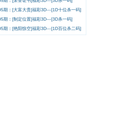
05期：[荣誉证书]福彩3D---[3D杀一码]
05期：[大富大贵]福彩3D---[1D十位杀一码]
05期：[制定位置]福彩3D---[3D杀一码]
05期：[艳阳惊空]福彩3D---[1D百位杀二码]