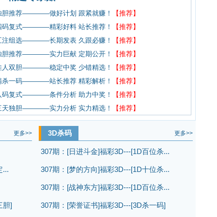
独胆推荐——
——做好计划 跟紧就赚！
【推荐】
四码复式——
——精彩好料 站长推荐！
【推荐】
五注组选——
——长期发表 久跟必赚！
【推荐】
独胆推荐——
——实力巨献 定期公开！
【推荐】
佳人双胆——
——稳定中奖 少错精选！
【推荐】
精杀一码——
——站长推荐 精彩解析！
【推荐】
八码复式——
——条件分析 助力中奖！
【推荐】
三天独胆——
——实力分析 实力精选！
【推荐】
3D杀码
更多
>>
更多
>>
307期：[日进斗金]福彩3D---[1D百位杀...
..
307期：[梦的方向]福彩3D---[1D十位杀...
307期：[战神东方]福彩3D---[1D百位杀...
三胆]
307期：[荣誉证书]福彩3D---[3D杀一码]