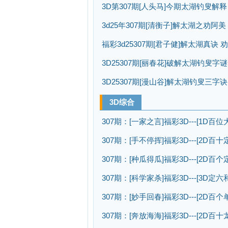
3D第307期[人头马]今期太湖钓叟解释 .
3d25年307期[清衡子]解太湖之劝阿美
福彩3d25307期[君子健]解太湖真诀 
3D25307期[丽春花]破解太湖钓叟字谜
3D25307期[漫山谷]解太湖钓叟三字诀
3D综合
307期：[一家之言]福彩3D---[1D百位
307期：[手不停挥]福彩3D---[2D百十定.
307期：[种瓜得瓜]福彩3D---[2D百个定.
307期：[科学家杀]福彩3D---[3D定六
307期：[妙手回春]福彩3D---[2D百个
307期：[奔放海海]福彩3D---[2D百十龙.