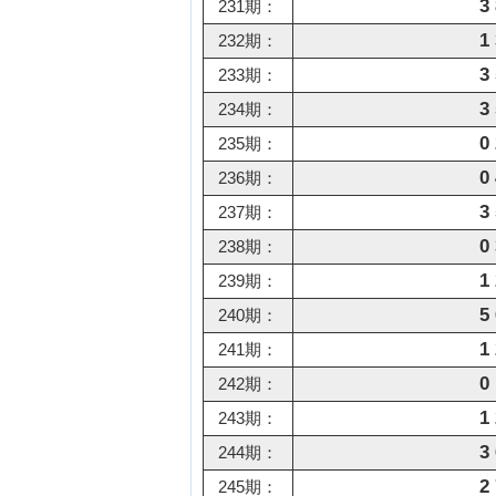
3 
231期：
1 
232期：
3 
233期：
3 
234期：
0 
235期：
0 
236期：
3 
237期：
0 
238期：
1 
239期：
5 
240期：
1 
241期：
0 
242期：
1 
243期：
3 
244期：
2 
245期：