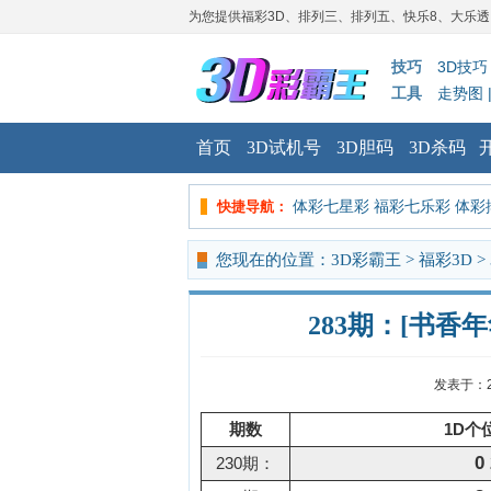
为您提供福彩3D、排列三、排列五、快乐8、大乐
技巧
3D技巧
工具
走势图
首页
3D试机号
3D胆码
3D杀码
体彩七星彩
福彩七乐彩
体彩
快捷导航：
您现在的位置：
3D彩霸王
>
福彩3D
>
283期：[书香年
发表于：202
期数
1D个
0 
230期：