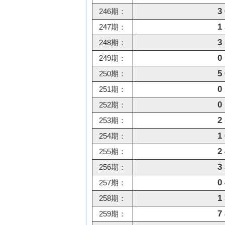
3 
246期：
1 
247期：
3 
248期：
0 
249期：
5 
250期：
0 
251期：
0 
252期：
2 
253期：
1 
254期：
2 
255期：
3 
256期：
0 
257期：
1 
258期：
7 
259期：