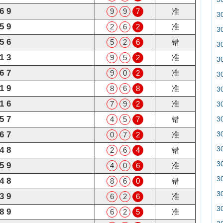
6 9
9
9
7
准
3
5 9
2
6
2
准
3
5 6
5
2
6
错
3
1 3
9
5
2
准
3
6 7
9
0
2
准
3
1 9
8
6
8
准
3
1 6
7
9
2
准
3
5 7
4
5
7
错
3
6 7
3
0
7
2
准
3
4 8
2
6
4
错
3
5 9
4
0
6
准
3
4 8
8
6
0
错
3
3 9
6
2
6
准
3
8 9
6
2
5
准