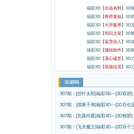
福彩3D【
出击有料
】3D
福彩3D【
终而复始
】3D
福彩3D【
大开眼界
】3D
福彩3D【
明日之星
】3D
福彩3D【
富贵佳人
】3D
福彩3D【
团结协作
】3D
福彩3D【
真心诚意
】3D
福彩3D【
凯迪拉克
】3D
3D胆码
307期：[丝叶太阳]福彩3D---[3D双胆]
307期：[儒家子弟]福彩3D---[1D百位定.
307期：[北葵向暖]福彩3D---[3D独胆]
307期：[飞天魔王]福彩3D---[2D百个