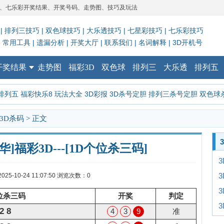
透、七乐彩开奖结果、开奖号码、走势图、技巧及玩法
|
排列三技巧
|
双色球技巧
|
大乐透技巧
|
七星彩技巧
|
七乐彩技巧
|
常用工具
|
遗漏分析
|
开奖大厅
|
联系我们
|
名词解释
|
3D开机号
开奖结果
走势图
福彩3D
双色球
排列三
大乐透
排列五
排列五
福彩快乐8
玩法大全
3D彩报
3D杀号定胆
排列三杀号定胆
双色球
3D杀码
> 正文
华]福彩3D---[1D个位杀三码]
5-10-24 11:07:50
浏览次数：
0
位杀三码
开奖
判定
2 8
4
3
9
准