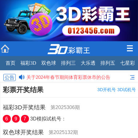
首页
福彩3D
双色球
排列三
大乐透
排列五
七星彩
七乐彩
快乐8
开奖结果
走势图
公告
关于2024年春节期间体育彩票休市的公告
公告
财政部关于2025年彩票市场休市安排...
彩票开奖结果
3D开机号
3D试机号
福彩3D开奖结果
第2025306期
6
9
7
3D模拟试机号：
双色球开奖结果
第2025132期