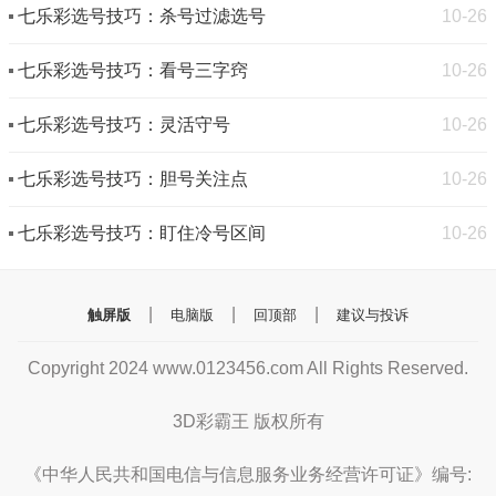
七乐彩选号技巧：杀号过滤选号
10-26
七乐彩选号技巧：看号三字窍
10-26
七乐彩选号技巧：灵活守号
10-26
七乐彩选号技巧：胆号关注点
10-26
七乐彩选号技巧：盯住冷号区间
10-26
|
|
|
触屏版
电脑版
回顶部
建议与投诉
Copyright 2024 www.0123456.com All Rights Reserved.
3D彩霸王 版权所有
《中华人民共和国电信与信息服务业务经营许可证》编号: