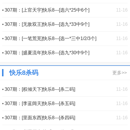
307期：[上官天宇]快乐8---[选六*25中6个]
11-16
307期：[无敌双王]快乐8---[选九*33中9个]
11-16
307期：[一笔荒芜]快乐8---[选一*三中1/2/3个]
11-16
307期：[盛夏流年]快乐8---[选九*30中9个]
11-16
快乐8杀码
更多>>
307期：[权倾天下]快乐8---[杀二码]
11-16
307期：[李蓝阔天]快乐8---[杀五码]
11-16
307期：[里面东西]快乐8---[杀四码]
11-16