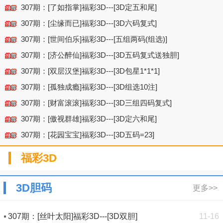
307期：[了如指掌]福彩3D---[3D定五和尾]
307期：[尘缘而已]福彩3D---[3D六码复式]
307期：[世间伯乐]福彩3D---[五组两码(组选)]
307期：[济公醉仙]福彩3D---[3D五码复式送独胆]
307期：[双层汉堡]福彩3D---[3D包星1*1*1]
307期：[孤独成瘾]福彩3D---[3D组选10注]
307期：[财富滚滚]福彩3D---[3D三组四码复式]
307期：[傲视群雄]福彩3D---[3D定六和尾]
307期：[花园宝宝]福彩3D---[3D五码=23]
福彩3D
3D胆码
更多>>
307期：[丝叶太阳]福彩3D---[3D双胆]
11-16