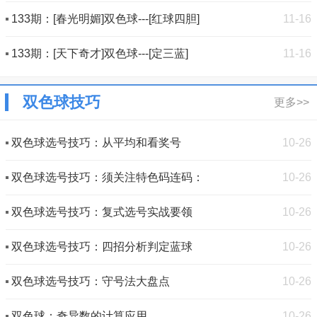
133期：[春光明媚]双色球---[红球四胆]
11-16
133期：[天下奇才]双色球---[定三蓝]
11-16
双色球技巧
更多>>
双色球选号技巧：从平均和看奖号
10-26
双色球选号技巧：须关注特色码连码：
10-26
双色球选号技巧：复式选号实战要领
10-26
双色球选号技巧：四招分析判定蓝球
10-26
双色球选号技巧：守号法大盘点
10-26
双色球：奇异数的计算应用
10-26