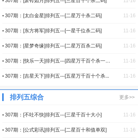
307期：[萧铃如月]排列五---[三星百十个杀二码]
11-16
307期：[太白金星]排列五---[二星万十杀二码]
11-16
307期：[东方将军]排列五---[一星千位杀二码]
11-16
307期：[星梦奇缘]排列五---[二星万百杀二码]
11-16
307期：[快乐一天]排列五---[四星万千百个杀一码]
11-16
307期：[吉星天下]排列五---[五星万千百十个杀...
11-16
排列五综合
更多>>
307期：[不吐不快]排列五---[三星千百十大小]
11-16
307期：[公式彩讯]排列五---[二星百十和值单双]
11-16