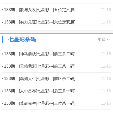
133期：[欲与头发]七星彩---[五位定六胆]
11-16
133期：[实力见证]七星彩---[六位定双胆]
11-16
七星彩杀码
更多>>
133期：[神马前线]七星彩---[前三杀二码]
11-16
133期：[天佑我彩]七星彩---[前三杀一码]
11-16
133期：[戏如人生]七星彩---[前区杀二码]
11-16
133期：[人中吕布]七星彩---[后三杀一码]
11-16
133期：[算命先生]七星彩---[三位杀一码]
11-16