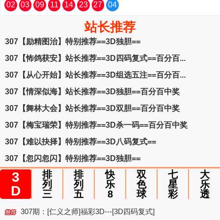
02
03
09
11
14
23
27
04
站长推荐
307【励精图治】特别推荐==3D独胆==
307【怖鸽获安】站长推荐==3D四码复式==百分百...
307【从心开始】站长推荐==3D组选五注==百分百...
307【情深似海】站长推荐==3D独胆==百分百中奖
307【舞林大会】站长推荐==3D双胆==百分百中奖
307【梅宝瑞荣】特别推荐==3D杀一码==百分百中奖
307【难以抉择】特别推荐==3D八码复式==
307【忽闪忽闪】特别推荐==3D独胆==
排
排
快
双
七
大
3
列
列
乐
色
星
乐
D
三
五
8
球
彩
透
307期：[仁义之师]福彩3D---[3D四码复式]