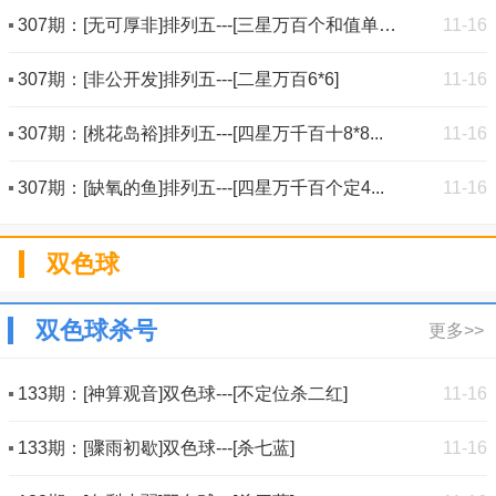
307期：[无可厚非]排列五---[三星万百个和值单双]
11-16
307期：[非公开发]排列五---[二星万百6*6]
11-16
307期：[桃花岛裕]排列五---[四星万千百十8*8...
11-16
307期：[缺氧的鱼]排列五---[四星万千百个定4...
11-16
双色球
双色球杀号
更多>>
133期：[神算观音]双色球---[不定位杀二红]
11-16
133期：[骤雨初歇]双色球---[杀七蓝]
11-16