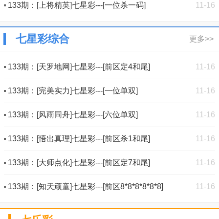
133期：[上将精英]七星彩---[一位杀一码]
11-16
七星彩综合
更多>>
133期：[天罗地网]七星彩---[前区定4和尾]
11-16
133期：[完美实力]七星彩---[一位单双]
11-16
133期：[风雨同舟]七星彩---[六位单双]
11-16
133期：[悟出真理]七星彩---[前区杀1和尾]
11-16
133期：[大师点化]七星彩---[前区定7和尾]
11-16
133期：[知天顽童]七星彩---[前区8*8*8*8*8*8]
11-16