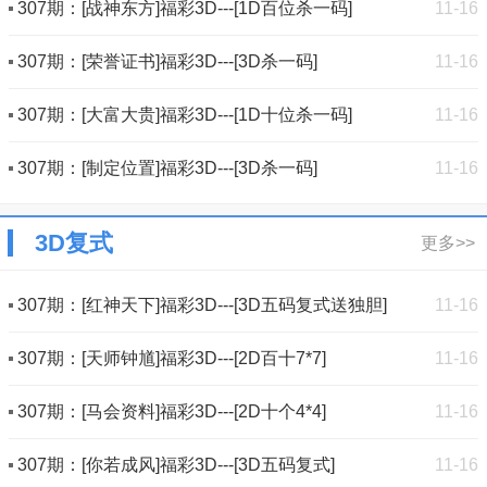
307期：[战神东方]福彩3D---[1D百位杀一码]
11-16
307期：[荣誉证书]福彩3D---[3D杀一码]
11-16
307期：[大富大贵]福彩3D---[1D十位杀一码]
11-16
307期：[制定位置]福彩3D---[3D杀一码]
11-16
3D复式
更多>>
307期：[红神天下]福彩3D---[3D五码复式送独胆]
11-16
307期：[天师钟馗]福彩3D---[2D百十7*7]
11-16
307期：[马会资料]福彩3D---[2D十个4*4]
11-16
307期：[你若成风]福彩3D---[3D五码复式]
11-16