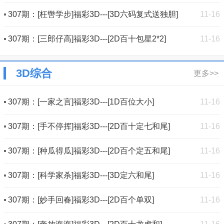
307期：[枉辔学步]福彩3D---[3D六码复式送独胆]
11-16
307期：[三郎仔高]福彩3D---[2D百十包星2*2]
11-16
3D综合
更多>>
307期：[一家之言]福彩3D---[1D百位大小]
11-16
307期：[手不停挥]福彩3D---[2D百十定七和尾]
11-16
307期：[种瓜得瓜]福彩3D---[2D百个定五和尾]
11-16
307期：[科学家杀]福彩3D---[3D定六和尾]
11-16
307期：[妙手回春]福彩3D---[2D百个单双]
11-16