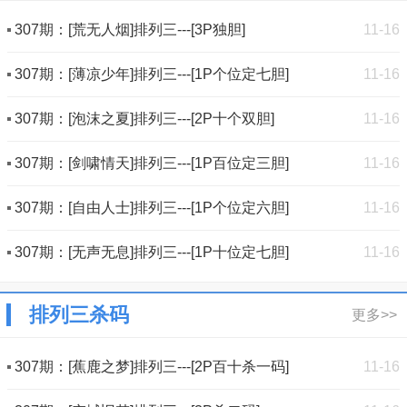
307期：[荒无人烟]排列三---[3P独胆]
11-16
307期：[薄凉少年]排列三---[1P个位定七胆]
11-16
307期：[泡沫之夏]排列三---[2P十个双胆]
11-16
307期：[剑啸情天]排列三---[1P百位定三胆]
11-16
307期：[自由人士]排列三---[1P个位定六胆]
11-16
307期：[无声无息]排列三---[1P十位定七胆]
11-16
排列三杀码
更多>>
307期：[蕉鹿之梦]排列三---[2P百十杀一码]
11-16