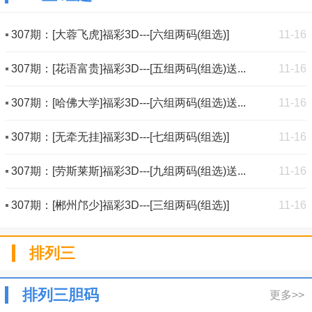
307期：[大蓉飞虎]福彩3D---[六组两码(组选)]
11-16
307期：[花语富贵]福彩3D---[五组两码(组选)送...
11-16
307期：[哈佛大学]福彩3D---[六组两码(组选)送...
11-16
307期：[无牵无挂]福彩3D---[七组两码(组选)]
11-16
307期：[劳斯莱斯]福彩3D---[九组两码(组选)送...
11-16
307期：[郴州邝少]福彩3D---[三组两码(组选)]
11-16
排列三
排列三胆码
更多>>