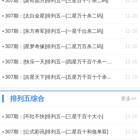
307期：[萧铃如月]排列五---[三星百十个杀二码]
11-16
307期：[太白金星]排列五---[二星万十杀二码]
11-16
307期：[东方将军]排列五---[一星千位杀二码]
11-16
307期：[星梦奇缘]排列五---[二星万百杀二码]
11-16
307期：[快乐一天]排列五---[四星万千百个杀一码]
11-16
307期：[吉星天下]排列五---[五星万千百十个杀...
11-16
排列五综合
更多>>
307期：[不吐不快]排列五---[三星千百十大小]
11-16
307期：[公式彩讯]排列五---[二星百十和值单双]
11-16