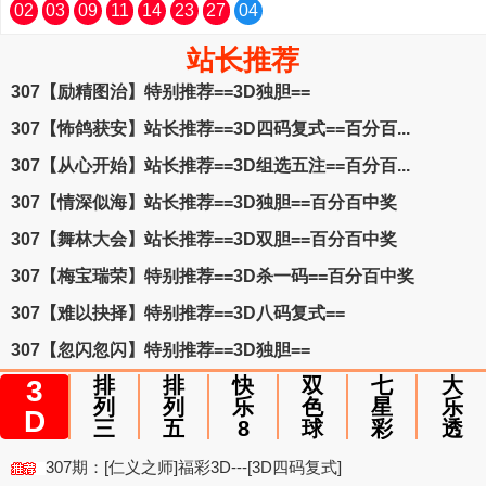
02
03
09
11
14
23
27
04
站长推荐
307【励精图治】特别推荐==3D独胆==
307【怖鸽获安】站长推荐==3D四码复式==百分百...
307【从心开始】站长推荐==3D组选五注==百分百...
307【情深似海】站长推荐==3D独胆==百分百中奖
307【舞林大会】站长推荐==3D双胆==百分百中奖
307【梅宝瑞荣】特别推荐==3D杀一码==百分百中奖
307【难以抉择】特别推荐==3D八码复式==
307【忽闪忽闪】特别推荐==3D独胆==
排
排
快
双
七
大
3
列
列
乐
色
星
乐
D
三
五
8
球
彩
透
307期：[仁义之师]福彩3D---[3D四码复式]