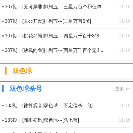
307期：[无可厚非]排列五---[三星万百个和值单双]
11-16
307期：[非公开发]排列五---[二星万百6*6]
11-16
307期：[桃花岛裕]排列五---[四星万千百十8*8...
11-16
307期：[缺氧的鱼]排列五---[四星万千百个定4...
11-16
双色球
双色球杀号
更多>>
133期：[神算观音]双色球---[不定位杀二红]
11-16
133期：[骤雨初歇]双色球---[杀七蓝]
11-16