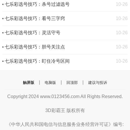
七乐彩选号技巧：杀号过滤选号
10-26
七乐彩选号技巧：看号三字窍
10-26
七乐彩选号技巧：灵活守号
10-26
七乐彩选号技巧：胆号关注点
10-26
七乐彩选号技巧：盯住冷号区间
10-26
|
|
|
触屏版
电脑版
回顶部
建议与投诉
Copyright 2024 www.0123456.com All Rights Reserved.
3D彩霸王 版权所有
《中华人民共和国电信与信息服务业务经营许可证》编号: