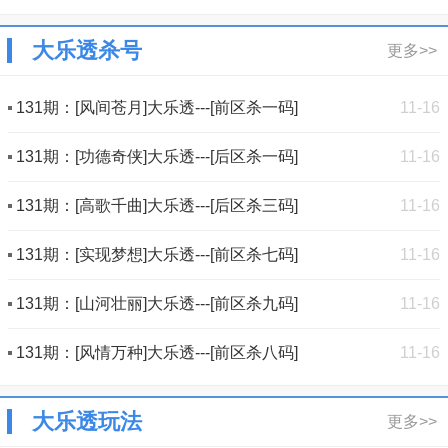
大乐透杀号
更多>>
131期：[风间苍月]大乐透---[前区杀一码]
11-16
131期：[功德奇侠]大乐透---[后区杀一码]
11-16
131期：[高歌千曲]大乐透---[后区杀三码]
11-16
131期：[实现梦想]大乐透---[前区杀七码]
11-16
131期：[山河壮丽]大乐透---[前区杀九码]
11-16
131期：[风情万种]大乐透---[前区杀八码]
11-16
大乐透玩法
更多>>