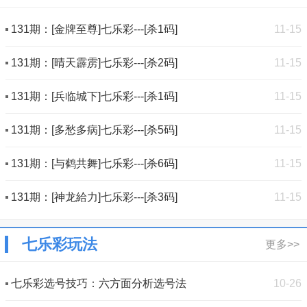
131期：[金牌至尊]七乐彩---[杀1码]
11-15
131期：[晴天霹雳]七乐彩---[杀2码]
11-15
131期：[兵临城下]七乐彩---[杀1码]
11-15
131期：[多愁多病]七乐彩---[杀5码]
11-15
131期：[与鹤共舞]七乐彩---[杀6码]
11-15
131期：[神龙給力]七乐彩---[杀3码]
11-15
七乐彩玩法
更多>>
七乐彩选号技巧：六方面分析选号法
10-26