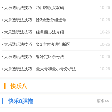
大乐透玩法技巧：巧用跨度买双码
10-26
大乐透玩法技巧：除3余数分组选号
10-26
大乐透玩法技巧：经典四步法介绍
10-26
大乐透玩法技巧：竖3连方法进行断区
10-26
大乐透玩法技巧：躲冷定区杀号法
10-26
大乐透玩法技巧：最大号和最小号分析法
10-26
快乐八
快乐8胆拖
更多>>