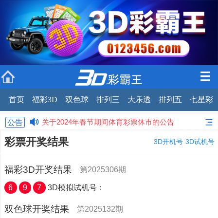
首页
福彩3D
双色球
排列三
大乐透
排列五
七星彩
七乐彩
快乐8
开奖结果
走势图
公告
关于2024年春节期间体育彩票休市的公告
公告
财政部关于2025年彩票市场休市安排...
彩票开奖结果
3D开机号
3D试机号
福彩3D开奖结果
第2025306期
6
9
7
3D模拟试机号：
双色球开奖结果
第2025132期