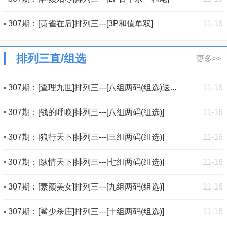
307期：[黄雀在后]排列三---[3P和值单双]
11-16
排列三直/组选
更多>>
307期：[查理九世]排列三---[八组两码(组选)送...
11-16
307期：[钱的呼唤]排列三---[八组两码(组选)]
11-16
307期：[狼行天下]排列三---[三组两码(组选)]
11-16
307期：[纵情天下]排列三---[七组两码(组选)]
11-16
307期：[素颜美女]排列三---[九组两码(组选)]
11-16
307期：[鲨少杀庄]排列三---[十组两码(组选)]
11-16