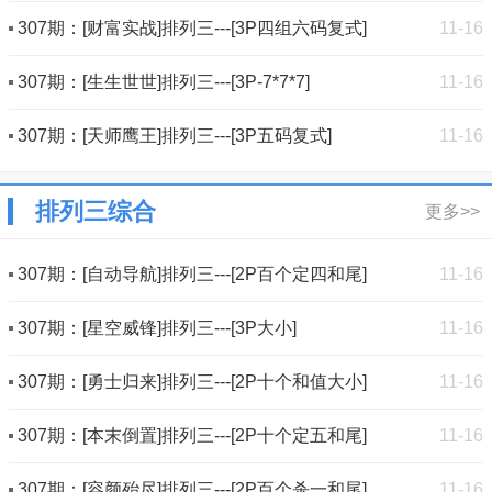
307期：[财富实战]排列三---[3P四组六码复式]
11-16
307期：[生生世世]排列三---[3P-7*7*7]
11-16
307期：[天师鹰王]排列三---[3P五码复式]
11-16
排列三综合
更多>>
307期：[自动导航]排列三---[2P百个定四和尾]
11-16
307期：[星空威锋]排列三---[3P大小]
11-16
307期：[勇士归来]排列三---[2P十个和值大小]
11-16
307期：[本末倒置]排列三---[2P十个定五和尾]
11-16
307期：[容颜殆尽]排列三---[2P百个杀一和尾]
11-16