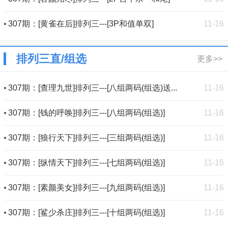
307期：[黄雀在后]排列三---[3P和值单双]
11-16
排列三直/组选
更多>>
307期：[查理九世]排列三---[八组两码(组选)送...
11-16
307期：[钱的呼唤]排列三---[八组两码(组选)]
11-16
307期：[狼行天下]排列三---[三组两码(组选)]
11-16
307期：[纵情天下]排列三---[七组两码(组选)]
11-16
307期：[素颜美女]排列三---[九组两码(组选)]
11-16
307期：[鲨少杀庄]排列三---[十组两码(组选)]
11-16