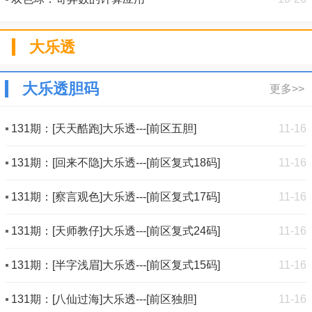
大乐透
大乐透胆码
更多>>
131期：[天天酷跑]大乐透---[前区五胆]
11-16
131期：[回来不隐]大乐透---[前区复式18码]
11-16
131期：[察言观色]大乐透---[前区复式17码]
11-16
131期：[天师教仔]大乐透---[前区复式24码]
11-16
131期：[半字浅眉]大乐透---[前区复式15码]
11-16
131期：[八仙过海]大乐透---[前区独胆]
11-16