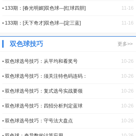
133期：[春光明媚]双色球---[红球四胆]
11-16
133期：[天下奇才]双色球---[定三蓝]
11-16
双色球技巧
更多>>
双色球选号技巧：从平均和看奖号
10-26
双色球选号技巧：须关注特色码连码：
10-26
双色球选号技巧：复式选号实战要领
10-26
双色球选号技巧：四招分析判定蓝球
10-26
双色球选号技巧：守号法大盘点
10-26
双色球：奇异数的计算应用
10-26