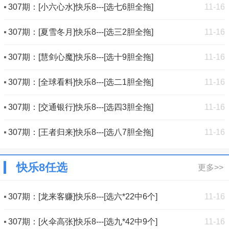
307期：[小六心水]快乐8---[选七6胆全拖]
11-16
307期：[夏雪冬月]快乐8---[选三2胆全拖]
11-16
307期：[慧剑心魔]快乐8---[选十9胆全拖]
11-16
307期：[全球看料]快乐8---[选二1胆全拖]
11-16
307期：[交通银行]快乐8---[选四3胆全拖]
11-16
307期：[王者归来]快乐8---[选八7胆全拖]
11-16
快乐8任选
更多>>
307期：[龙来客赚]快乐8---[选六*22中6个]
11-16
307期：[火伞高张]快乐8---[选九*42中9个]
11-16