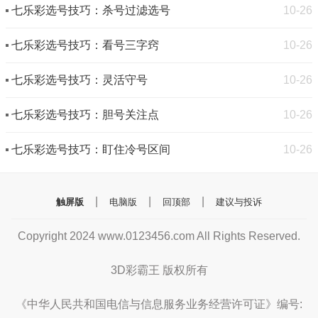
七乐彩选号技巧：杀号过滤选号
10-26
七乐彩选号技巧：看号三字窍
10-26
七乐彩选号技巧：灵活守号
10-26
七乐彩选号技巧：胆号关注点
10-26
七乐彩选号技巧：盯住冷号区间
10-26
|
|
|
触屏版
电脑版
回顶部
建议与投诉
Copyright 2024 www.0123456.com All Rights Reserved.
3D彩霸王 版权所有
《中华人民共和国电信与信息服务业务经营许可证》编号: