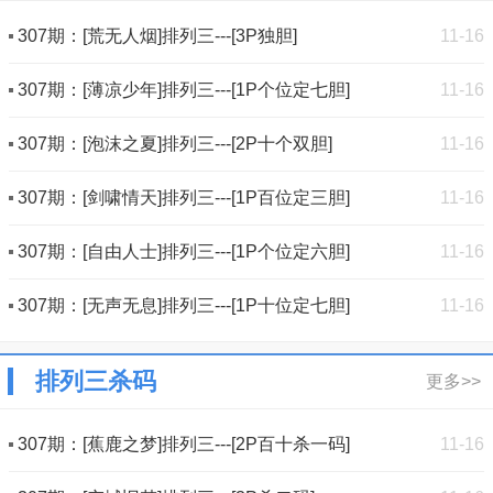
307期：[荒无人烟]排列三---[3P独胆]
11-16
307期：[薄凉少年]排列三---[1P个位定七胆]
11-16
307期：[泡沫之夏]排列三---[2P十个双胆]
11-16
307期：[剑啸情天]排列三---[1P百位定三胆]
11-16
307期：[自由人士]排列三---[1P个位定六胆]
11-16
307期：[无声无息]排列三---[1P十位定七胆]
11-16
排列三杀码
更多>>
307期：[蕉鹿之梦]排列三---[2P百十杀一码]
11-16