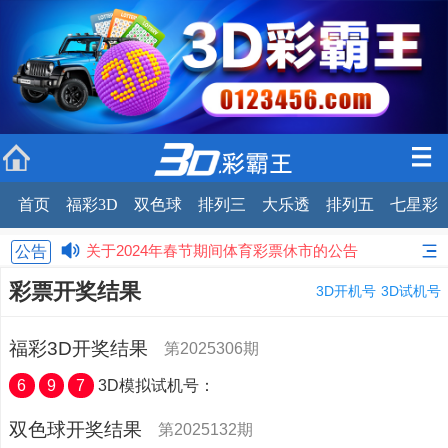
首页
福彩3D
双色球
排列三
大乐透
排列五
七星彩
七乐彩
快乐8
开奖结果
走势图
公告
关于2024年春节期间体育彩票休市的公告
公告
财政部关于2025年彩票市场休市安排...
彩票开奖结果
3D开机号
3D试机号
福彩3D开奖结果
第2025306期
6
9
7
3D模拟试机号：
双色球开奖结果
第2025132期