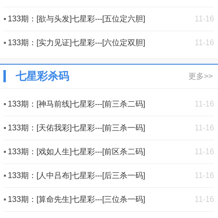
133期：[欲与头发]七星彩---[五位定六胆]
11-16
133期：[实力见证]七星彩---[六位定双胆]
11-16
七星彩杀码
更多>>
133期：[神马前线]七星彩---[前三杀二码]
11-16
133期：[天佑我彩]七星彩---[前三杀一码]
11-16
133期：[戏如人生]七星彩---[前区杀二码]
11-16
133期：[人中吕布]七星彩---[后三杀一码]
11-16
133期：[算命先生]七星彩---[三位杀一码]
11-16