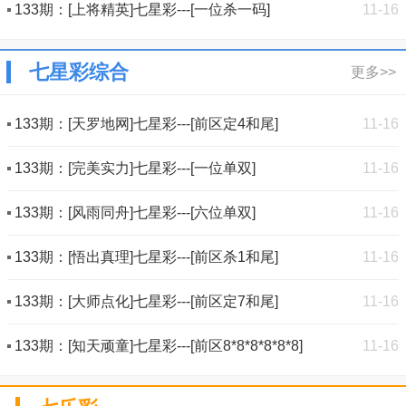
133期：[上将精英]七星彩---[一位杀一码]
11-16
七星彩综合
更多>>
133期：[天罗地网]七星彩---[前区定4和尾]
11-16
133期：[完美实力]七星彩---[一位单双]
11-16
133期：[风雨同舟]七星彩---[六位单双]
11-16
133期：[悟出真理]七星彩---[前区杀1和尾]
11-16
133期：[大师点化]七星彩---[前区定7和尾]
11-16
133期：[知天顽童]七星彩---[前区8*8*8*8*8*8]
11-16