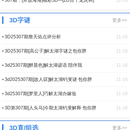
307期：[奔放海海]福彩3D---[2D百十龙虎和]
11-16
3D字谜
更多>>
3D25307期詹天佑点评分析
11-16
3D25307期[高公子]解太湖字谜之包你胖
11-16
3d25307期[醉晨色]解太湖谚语 陪伴我
11-16
3d2025307期[故人叹]解太湖钓叟谜 包你胖
11-16
3d25307期[梦里人]巧解太湖办嫁妆
11-16
3D第307期[人头马]今期太湖钓叟解释 包你胖
11-16
3D直/组选
更多>>