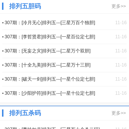
排列五胆码
更多>>
307期：[冷月无心]排列五---[三星万百个独胆]
11-16
307期：[李哲贤君]排列五---[一星百位定七胆]
11-16
307期：[无妄之灾]排列五---[二星万个双胆]
11-16
307期：[十全九美]排列五---[二星万十三胆]
11-16
307期：[破天一剑]排列五---[一星个位定七胆]
11-16
307期：[少阳护符]排列五---[一星十位定七胆]
11-16
排列五杀码
更多>>