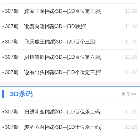
307期：[儒家子弟]福彩3D---[1D百位定三胆]
11-16
307期：[北葵向暖]福彩3D---[3D独胆]
11-16
307期：[飞天魔王]福彩3D---[2D百个三胆]
11-16
307期：[封情舞韵]福彩3D---[1D百位定六胆]
11-16
307期：[总有出头]福彩3D---[1D个位定三胆]
11-16
3D杀码
更多>>
307期：[日进斗金]福彩3D---[1D百位杀二码]
11-16
307期：[梦的方向]福彩3D---[1D十位杀一码]
11-16