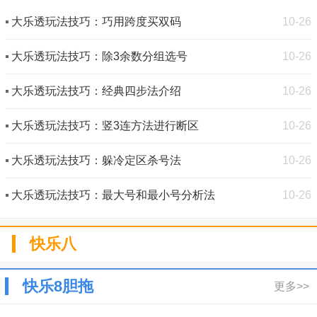
大乐透玩法技巧：巧用跨度买双码
10-26
大乐透玩法技巧：除3余数分组选号
10-26
大乐透玩法技巧：经典四步法介绍
10-26
大乐透玩法技巧：竖3连方法进行断区
10-26
大乐透玩法技巧：躲冷定区杀号法
10-26
大乐透玩法技巧：最大号和最小号分析法
10-26
快乐八
快乐8胆拖
更多>>