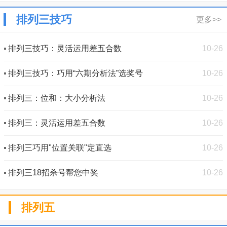
排列三技巧
更多>>
排列三技巧：灵活运用差五合数
10-26
排列三技巧：巧用“六期分析法”选奖号
10-26
排列三：位和：大小分析法
10-26
排列三：灵活运用差五合数
10-26
排列三巧用"位置关联"定直选
10-26
排列三18招杀号帮您中奖
10-26
排列五