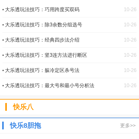
大乐透玩法技巧：巧用跨度买双码
10-26
大乐透玩法技巧：除3余数分组选号
10-26
大乐透玩法技巧：经典四步法介绍
10-26
大乐透玩法技巧：竖3连方法进行断区
10-26
大乐透玩法技巧：躲冷定区杀号法
10-26
大乐透玩法技巧：最大号和最小号分析法
10-26
快乐八
快乐8胆拖
更多>>