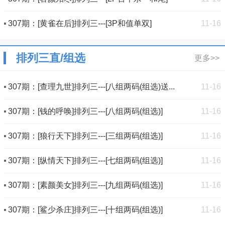
307期：[黄雀在后]排列三---[3P和值单双]
11-16
排列三直/组选
更多>>
307期：[查理九世]排列三---[八组两码(组选)送...
11-16
307期：[钱的呼唤]排列三---[八组两码(组选)]
11-16
307期：[狼行天下]排列三---[三组两码(组选)]
11-16
307期：[纵情天下]排列三---[七组两码(组选)]
11-16
307期：[素颜美女]排列三---[九组两码(组选)]
11-16
307期：[鲨少杀庄]排列三---[十组两码(组选)]
11-16