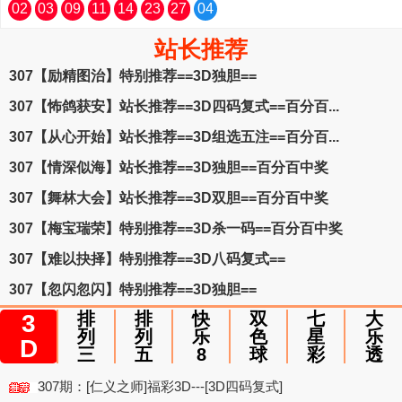
02
03
09
11
14
23
27
04
站长推荐
307【励精图治】特别推荐==3D独胆==
307【怖鸽获安】站长推荐==3D四码复式==百分百...
307【从心开始】站长推荐==3D组选五注==百分百...
307【情深似海】站长推荐==3D独胆==百分百中奖
307【舞林大会】站长推荐==3D双胆==百分百中奖
307【梅宝瑞荣】特别推荐==3D杀一码==百分百中奖
307【难以抉择】特别推荐==3D八码复式==
307【忽闪忽闪】特别推荐==3D独胆==
排
排
快
双
七
大
3
列
列
乐
色
星
乐
D
三
五
8
球
彩
透
307期：[仁义之师]福彩3D---[3D四码复式]