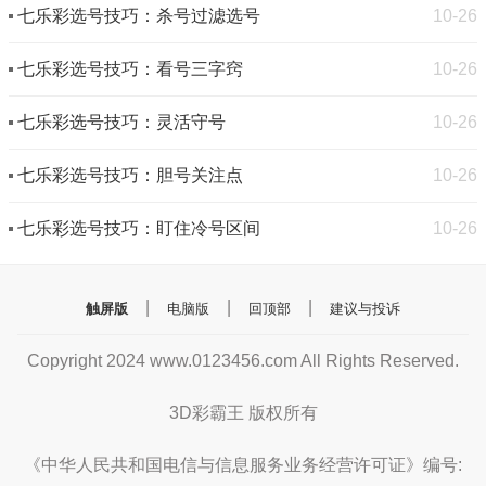
七乐彩选号技巧：杀号过滤选号
10-26
七乐彩选号技巧：看号三字窍
10-26
七乐彩选号技巧：灵活守号
10-26
七乐彩选号技巧：胆号关注点
10-26
七乐彩选号技巧：盯住冷号区间
10-26
|
|
|
触屏版
电脑版
回顶部
建议与投诉
Copyright 2024 www.0123456.com All Rights Reserved.
3D彩霸王 版权所有
《中华人民共和国电信与信息服务业务经营许可证》编号: