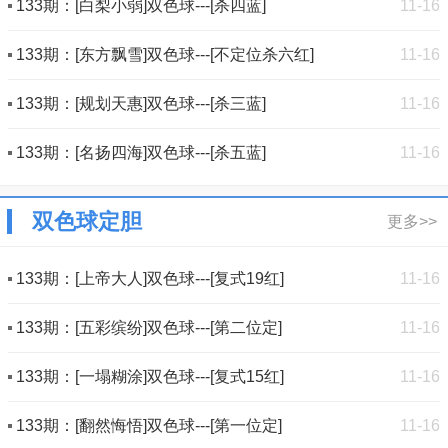
133期：[白梨小弱]双色球---[杀四蓝]
11-16
133期：[东方飘雪]双色球---[不定位杀六红]
11-16
133期：[规划天惠]双色球---[杀三蓝]
11-16
133期：[名扬四海]双色球---[杀五蓝]
11-16
双色球定胆
更多>>
133期：[上帝大人]双色球---[复式19红]
11-16
133期：[五彩缤纷]双色球---[第二位定]
11-16
133期：[一塌糊涂]双色球---[复式15红]
11-16
133期：[翻然悔悟]双色球---[第一位定]
11-16