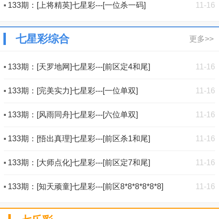
133期：[上将精英]七星彩---[一位杀一码]
11-16
七星彩综合
更多>>
133期：[天罗地网]七星彩---[前区定4和尾]
11-16
133期：[完美实力]七星彩---[一位单双]
11-16
133期：[风雨同舟]七星彩---[六位单双]
11-16
133期：[悟出真理]七星彩---[前区杀1和尾]
11-16
133期：[大师点化]七星彩---[前区定7和尾]
11-16
133期：[知天顽童]七星彩---[前区8*8*8*8*8*8]
11-16