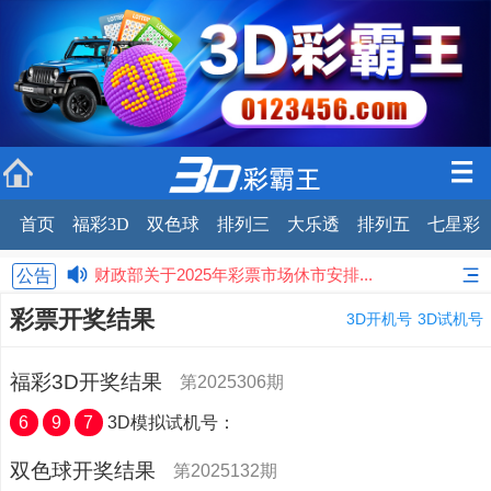
首页
福彩3D
双色球
排列三
大乐透
排列五
七星彩
七乐彩
快乐8
开奖结果
走势图
公告
财政部关于2025年彩票市场休市安排...
公告
关于2024年春节期间体育彩票休市的公告
彩票开奖结果
3D开机号
3D试机号
福彩3D开奖结果
第2025306期
6
9
7
3D模拟试机号：
双色球开奖结果
第2025132期