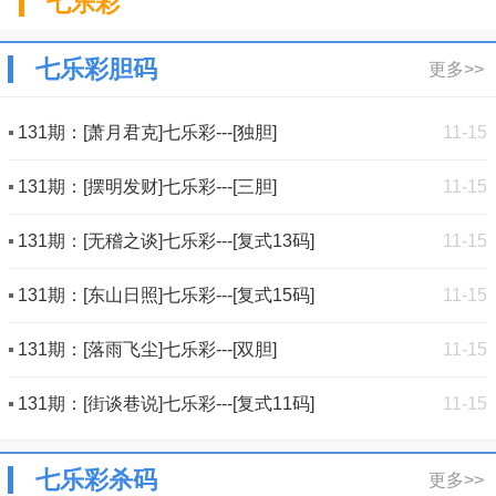
七乐彩
七乐彩胆码
更多>>
131期：[萧月君克]七乐彩---[独胆]
11-15
131期：[摆明发财]七乐彩---[三胆]
11-15
131期：[无稽之谈]七乐彩---[复式13码]
11-15
131期：[东山日照]七乐彩---[复式15码]
11-15
131期：[落雨飞尘]七乐彩---[双胆]
11-15
131期：[街谈巷说]七乐彩---[复式11码]
11-15
七乐彩杀码
更多>>