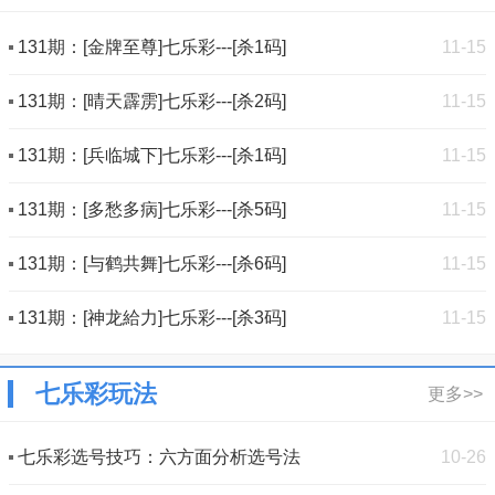
131期：[金牌至尊]七乐彩---[杀1码]
11-15
131期：[晴天霹雳]七乐彩---[杀2码]
11-15
131期：[兵临城下]七乐彩---[杀1码]
11-15
131期：[多愁多病]七乐彩---[杀5码]
11-15
131期：[与鹤共舞]七乐彩---[杀6码]
11-15
131期：[神龙給力]七乐彩---[杀3码]
11-15
七乐彩玩法
更多>>
七乐彩选号技巧：六方面分析选号法
10-26