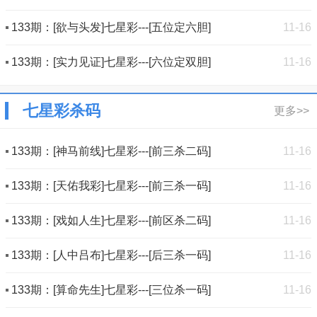
133期：[欲与头发]七星彩---[五位定六胆]
11-16
133期：[实力见证]七星彩---[六位定双胆]
11-16
七星彩杀码
更多>>
133期：[神马前线]七星彩---[前三杀二码]
11-16
133期：[天佑我彩]七星彩---[前三杀一码]
11-16
133期：[戏如人生]七星彩---[前区杀二码]
11-16
133期：[人中吕布]七星彩---[后三杀一码]
11-16
133期：[算命先生]七星彩---[三位杀一码]
11-16