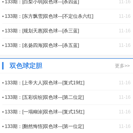
133期：[白梨小弱]双色球---[杀四蓝]
11-16
133期：[东方飘雪]双色球---[不定位杀六红]
11-16
133期：[规划天惠]双色球---[杀三蓝]
11-16
133期：[名扬四海]双色球---[杀五蓝]
11-16
双色球定胆
更多>>
133期：[上帝大人]双色球---[复式19红]
11-16
133期：[五彩缤纷]双色球---[第二位定]
11-16
133期：[一塌糊涂]双色球---[复式15红]
11-16
133期：[翻然悔悟]双色球---[第一位定]
11-16