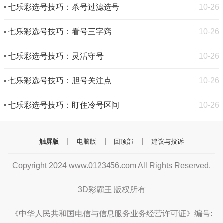
七乐彩选号技巧：杀号过滤选号
10-26
七乐彩选号技巧：看号三字窍
10-26
七乐彩选号技巧：灵活守号
10-26
七乐彩选号技巧：胆号关注点
10-26
七乐彩选号技巧：盯住冷号区间
10-26
|
|
|
触屏版
电脑版
回顶部
建议与投诉
Copyright 2024 www.0123456.com All Rights Reserved.
3D彩霸王 版权所有
《中华人民共和国电信与信息服务业务经营许可证》编号: