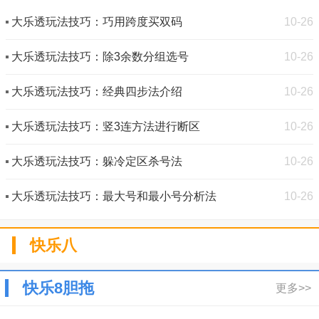
大乐透玩法技巧：巧用跨度买双码
10-26
大乐透玩法技巧：除3余数分组选号
10-26
大乐透玩法技巧：经典四步法介绍
10-26
大乐透玩法技巧：竖3连方法进行断区
10-26
大乐透玩法技巧：躲冷定区杀号法
10-26
大乐透玩法技巧：最大号和最小号分析法
10-26
快乐八
快乐8胆拖
更多>>