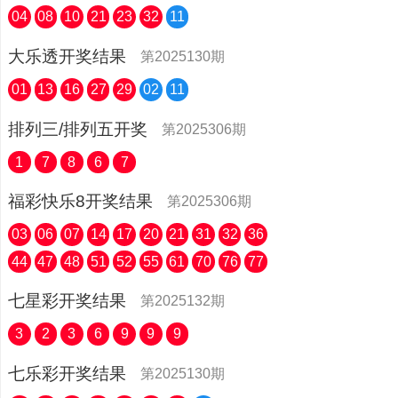
04
08
10
21
23
32
11
大乐透开奖结果
第2025130期
01
13
16
27
29
02
11
排列三/排列五开奖
第2025306期
1
7
8
6
7
福彩快乐8开奖结果
第2025306期
03
06
07
14
17
20
21
31
32
36
44
47
48
51
52
55
61
70
76
77
七星彩开奖结果
第2025132期
3
2
3
6
9
9
9
七乐彩开奖结果
第2025130期