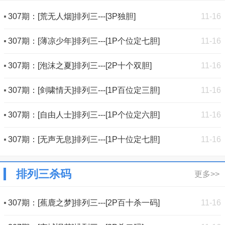
307期：[荒无人烟]排列三---[3P独胆]
11-16
307期：[薄凉少年]排列三---[1P个位定七胆]
11-16
307期：[泡沫之夏]排列三---[2P十个双胆]
11-16
307期：[剑啸情天]排列三---[1P百位定三胆]
11-16
307期：[自由人士]排列三---[1P个位定六胆]
11-16
307期：[无声无息]排列三---[1P十位定七胆]
11-16
排列三杀码
更多>>
307期：[蕉鹿之梦]排列三---[2P百十杀一码]
11-16