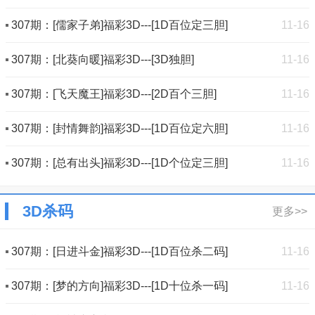
307期：[儒家子弟]福彩3D---[1D百位定三胆]
11-16
307期：[北葵向暖]福彩3D---[3D独胆]
11-16
307期：[飞天魔王]福彩3D---[2D百个三胆]
11-16
307期：[封情舞韵]福彩3D---[1D百位定六胆]
11-16
307期：[总有出头]福彩3D---[1D个位定三胆]
11-16
3D杀码
更多>>
307期：[日进斗金]福彩3D---[1D百位杀二码]
11-16
307期：[梦的方向]福彩3D---[1D十位杀一码]
11-16