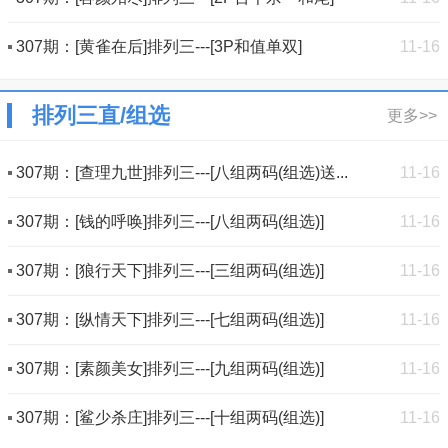
307期：[黄雀在后]排列三---[3P和值单双]
11-16
排列三直/组选
更多>>
307期：[查理九世]排列三---[八组两码(组选)送...
11-16
307期：[钱的呼唤]排列三---[八组两码(组选)]
11-16
307期：[狼行天下]排列三---[三组两码(组选)]
11-16
307期：[纵情天下]排列三---[七组两码(组选)]
11-16
307期：[素颜美女]排列三---[九组两码(组选)]
11-16
307期：[鲨少杀庄]排列三---[十组两码(组选)]
11-16