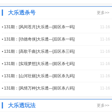
大乐透杀号
更多>>
131期：[风间苍月]大乐透---[前区杀一码]
11-16
131期：[功德奇侠]大乐透---[后区杀一码]
11-16
131期：[高歌千曲]大乐透---[后区杀三码]
11-16
131期：[实现梦想]大乐透---[前区杀七码]
11-16
131期：[山河壮丽]大乐透---[前区杀九码]
11-16
131期：[风情万种]大乐透---[前区杀八码]
11-16
大乐透玩法
更多>>