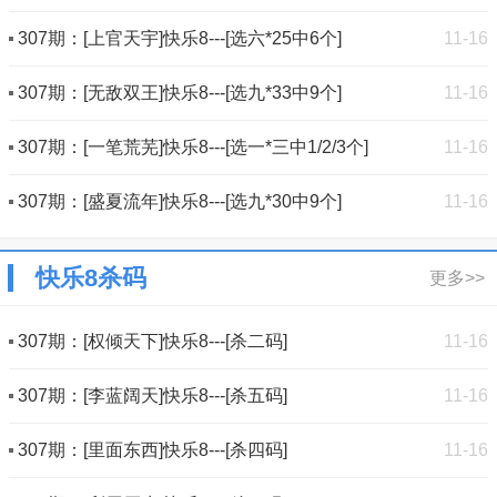
307期：[上官天宇]快乐8---[选六*25中6个]
11-16
307期：[无敌双王]快乐8---[选九*33中9个]
11-16
307期：[一笔荒芜]快乐8---[选一*三中1/2/3个]
11-16
307期：[盛夏流年]快乐8---[选九*30中9个]
11-16
快乐8杀码
更多>>
307期：[权倾天下]快乐8---[杀二码]
11-16
307期：[李蓝阔天]快乐8---[杀五码]
11-16
307期：[里面东西]快乐8---[杀四码]
11-16