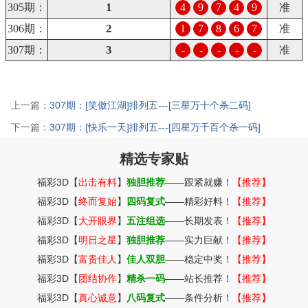
1
305期：
4
9
7
4
9
准
2
306期：
1
7
8
6
7
准
3
307期：
-
-
-
-
-
准
上一篇：
307期：[笑傲江湖]排列五---[三星万十个杀二码]
下一篇：
307期：[快乐一天]排列五---[四星万千百个杀一码]
精选专家贴
福彩3D【
出击有料
】
独胆推荐
——跟紧就赚！
【推荐】
福彩3D【
终而复始
】
四码复式
——精彩好料！
【推荐】
福彩3D【
大开眼界
】
五注组选
——长期发表！
【推荐】
福彩3D【
明日之星
】
独胆推荐
——实力巨献！
【推荐】
福彩3D【
富贵佳人
】
佳人双胆
——稳定中奖！
【推荐】
福彩3D【
团结协作
】
精杀一码
——站长推荐！
【推荐】
福彩3D【
真心诚意
】
八码复式
——条件分析！
【推荐】