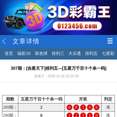
文章详情
首页
福彩3D
双色球
排列三
大乐透
排列五
七星彩
七乐彩
快乐8
开奖结果
走势图
307期：[吉星天下]排列五---[五星万千百十个杀一码]
发表于：
2025-11-16 23:15:28
期数
五星万千百十个杀一码
开奖
判定
2
289期：
6
8
5
6
6
准
8
290期：
1
2
5
1
0
准