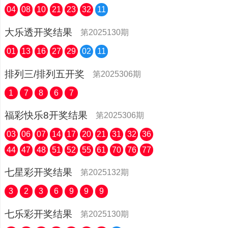
04
08
10
21
23
32
11
大乐透开奖结果
第2025130期
01
13
16
27
29
02
11
排列三/排列五开奖
第2025306期
1
7
8
6
7
福彩快乐8开奖结果
第2025306期
03
06
07
14
17
20
21
31
32
36
44
47
48
51
52
55
61
70
76
77
七星彩开奖结果
第2025132期
3
2
3
6
9
9
9
七乐彩开奖结果
第2025130期