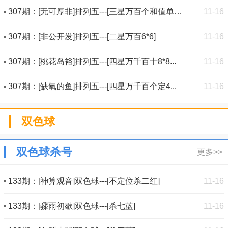
307期：[无可厚非]排列五---[三星万百个和值单双]
11-16
307期：[非公开发]排列五---[二星万百6*6]
11-16
307期：[桃花岛裕]排列五---[四星万千百十8*8...
11-16
307期：[缺氧的鱼]排列五---[四星万千百个定4...
11-16
双色球
双色球杀号
更多>>
133期：[神算观音]双色球---[不定位杀二红]
11-16
133期：[骤雨初歇]双色球---[杀七蓝]
11-16