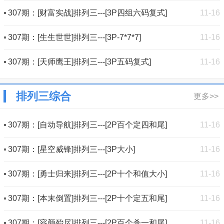
307期：[财富实战]排列三---[3P四组六码复式]
11-16
307期：[生生世世]排列三---[3P-7*7*7]
11-16
307期：[天师鹰王]排列三---[3P五码复式]
11-16
排列三综合
更多>>
307期：[自动导航]排列三---[2P百个定四和尾]
11-16
307期：[星空威锋]排列三---[3P大小]
11-16
307期：[勇士归来]排列三---[2P十个和值大小]
11-16
307期：[本末倒置]排列三---[2P十个定五和尾]
11-16
307期：[容颜殆尽]排列三---[2P百个杀一和尾]
11-16