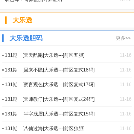
大乐透
大乐透胆码
更多>>
131期：[天天酷跑]大乐透---[前区五胆]
11-16
131期：[回来不隐]大乐透---[前区复式18码]
11-16
131期：[察言观色]大乐透---[前区复式17码]
11-16
131期：[天师教仔]大乐透---[前区复式24码]
11-16
131期：[半字浅眉]大乐透---[前区复式15码]
11-16
131期：[八仙过海]大乐透---[前区独胆]
11-16