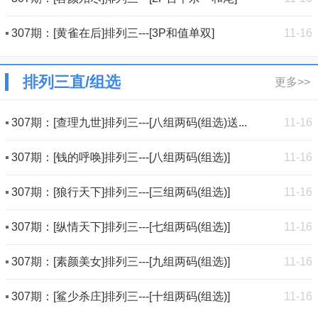
307期：[黄雀在后]排列三---[3P和值单双]
11-16
排列三直/组选
更多>>
307期：[查理九世]排列三---[八组两码(组选)送...
11-16
307期：[钱的呼唤]排列三---[八组两码(组选)]
11-16
307期：[狼行天下]排列三---[三组两码(组选)]
11-16
307期：[纵情天下]排列三---[七组两码(组选)]
11-16
307期：[素颜美女]排列三---[九组两码(组选)]
11-16
307期：[鲨少杀庄]排列三---[十组两码(组选)]
11-16