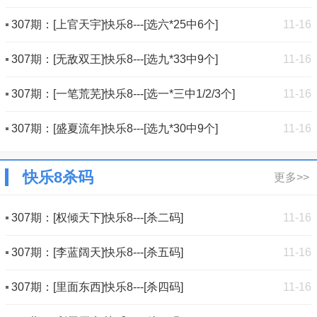
307期：[上官天宇]快乐8---[选六*25中6个]
11-16
307期：[无敌双王]快乐8---[选九*33中9个]
11-16
307期：[一笔荒芜]快乐8---[选一*三中1/2/3个]
11-16
307期：[盛夏流年]快乐8---[选九*30中9个]
11-16
快乐8杀码
更多>>
307期：[权倾天下]快乐8---[杀二码]
11-16
307期：[李蓝阔天]快乐8---[杀五码]
11-16
307期：[里面东西]快乐8---[杀四码]
11-16