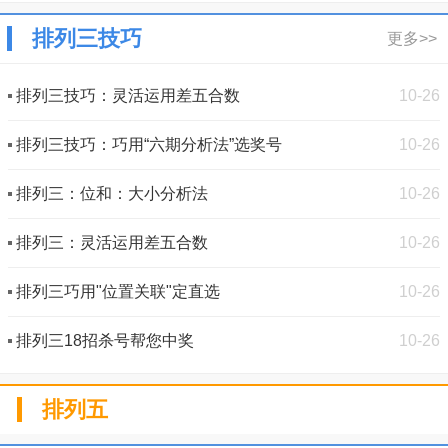
排列三技巧
更多>>
排列三技巧：灵活运用差五合数
10-26
排列三技巧：巧用“六期分析法”选奖号
10-26
排列三：位和：大小分析法
10-26
排列三：灵活运用差五合数
10-26
排列三巧用"位置关联"定直选
10-26
排列三18招杀号帮您中奖
10-26
排列五