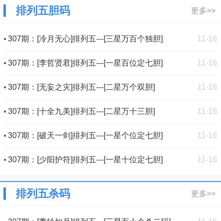
排列五胆码
更多>>
307期：[冷月无心]排列五---[三星万百个独胆]
11-16
307期：[李哲贤君]排列五---[一星百位定七胆]
11-16
307期：[无妄之灾]排列五---[二星万个双胆]
11-16
307期：[十全九美]排列五---[二星万十三胆]
11-16
307期：[破天一剑]排列五---[一星个位定七胆]
11-16
307期：[少阳护符]排列五---[一星十位定七胆]
11-16
排列五杀码
更多>>