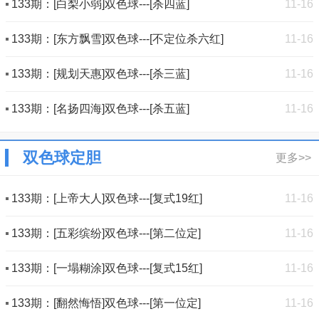
133期：[白梨小弱]双色球---[杀四蓝]
11-16
133期：[东方飘雪]双色球---[不定位杀六红]
11-16
133期：[规划天惠]双色球---[杀三蓝]
11-16
133期：[名扬四海]双色球---[杀五蓝]
11-16
双色球定胆
更多>>
133期：[上帝大人]双色球---[复式19红]
11-16
133期：[五彩缤纷]双色球---[第二位定]
11-16
133期：[一塌糊涂]双色球---[复式15红]
11-16
133期：[翻然悔悟]双色球---[第一位定]
11-16