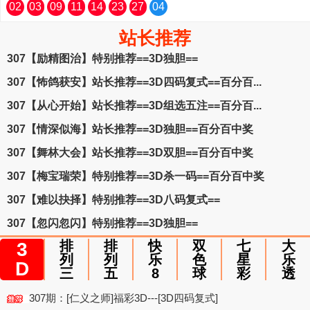
02
03
09
11
14
23
27
04
站长推荐
307【励精图治】特别推荐==3D独胆==
307【怖鸽获安】站长推荐==3D四码复式==百分百...
307【从心开始】站长推荐==3D组选五注==百分百...
307【情深似海】站长推荐==3D独胆==百分百中奖
307【舞林大会】站长推荐==3D双胆==百分百中奖
307【梅宝瑞荣】特别推荐==3D杀一码==百分百中奖
307【难以抉择】特别推荐==3D八码复式==
307【忽闪忽闪】特别推荐==3D独胆==
排
排
快
双
七
大
3
列
列
乐
色
星
乐
D
三
五
8
球
彩
透
307期：[仁义之师]福彩3D---[3D四码复式]