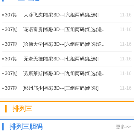
307期：[大蓉飞虎]福彩3D---[六组两码(组选)]
11-16
307期：[花语富贵]福彩3D---[五组两码(组选)送...
11-16
307期：[哈佛大学]福彩3D---[六组两码(组选)送...
11-16
307期：[无牵无挂]福彩3D---[七组两码(组选)]
11-16
307期：[劳斯莱斯]福彩3D---[九组两码(组选)送...
11-16
307期：[郴州邝少]福彩3D---[三组两码(组选)]
11-16
排列三
排列三胆码
更多>>