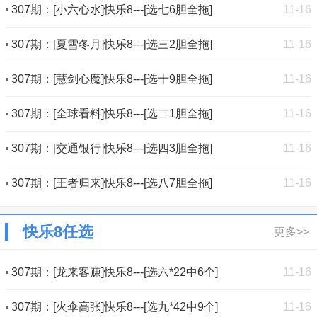
307期：[小六心水]快乐8---[选七6胆全拖]
11-16
307期：[夏雪冬月]快乐8---[选三2胆全拖]
11-16
307期：[慧剑心魔]快乐8---[选十9胆全拖]
11-16
307期：[全球看料]快乐8---[选二1胆全拖]
11-16
307期：[交通银行]快乐8---[选四3胆全拖]
11-16
307期：[王者归来]快乐8---[选八7胆全拖]
11-16
快乐8任选
更多>>
307期：[龙来客赚]快乐8---[选六*22中6个]
11-16
307期：[火伞高张]快乐8---[选九*42中9个]
11-16