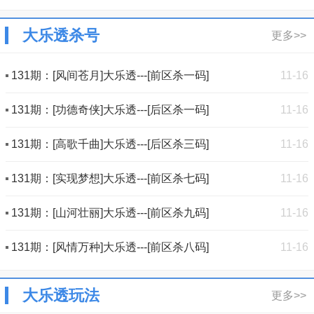
大乐透杀号
更多>>
131期：[风间苍月]大乐透---[前区杀一码]
11-16
131期：[功德奇侠]大乐透---[后区杀一码]
11-16
131期：[高歌千曲]大乐透---[后区杀三码]
11-16
131期：[实现梦想]大乐透---[前区杀七码]
11-16
131期：[山河壮丽]大乐透---[前区杀九码]
11-16
131期：[风情万种]大乐透---[前区杀八码]
11-16
大乐透玩法
更多>>