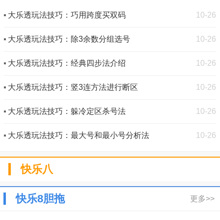
大乐透玩法技巧：巧用跨度买双码
10-26
大乐透玩法技巧：除3余数分组选号
10-26
大乐透玩法技巧：经典四步法介绍
10-26
大乐透玩法技巧：竖3连方法进行断区
10-26
大乐透玩法技巧：躲冷定区杀号法
10-26
大乐透玩法技巧：最大号和最小号分析法
10-26
快乐八
快乐8胆拖
更多>>