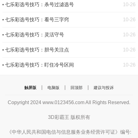
七乐彩选号技巧：杀号过滤选号
10-26
七乐彩选号技巧：看号三字窍
10-26
七乐彩选号技巧：灵活守号
10-26
七乐彩选号技巧：胆号关注点
10-26
七乐彩选号技巧：盯住冷号区间
10-26
|
|
|
触屏版
电脑版
回顶部
建议与投诉
Copyright 2024 www.0123456.com All Rights Reserved.
3D彩霸王 版权所有
《中华人民共和国电信与信息服务业务经营许可证》编号: