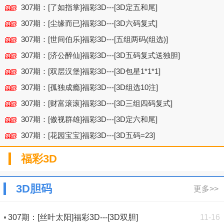
307期：[了如指掌]福彩3D---[3D定五和尾]
307期：[尘缘而已]福彩3D---[3D六码复式]
307期：[世间伯乐]福彩3D---[五组两码(组选)]
307期：[济公醉仙]福彩3D---[3D五码复式送独胆]
307期：[双层汉堡]福彩3D---[3D包星1*1*1]
307期：[孤独成瘾]福彩3D---[3D组选10注]
307期：[财富滚滚]福彩3D---[3D三组四码复式]
307期：[傲视群雄]福彩3D---[3D定六和尾]
307期：[花园宝宝]福彩3D---[3D五码=23]
福彩3D
3D胆码
更多>>
307期：[丝叶太阳]福彩3D---[3D双胆]
11-16