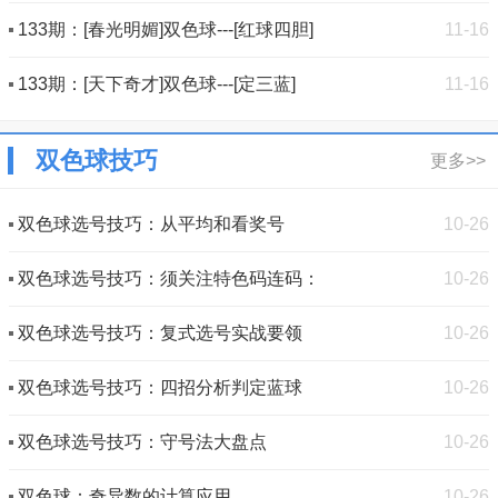
133期：[春光明媚]双色球---[红球四胆]
11-16
133期：[天下奇才]双色球---[定三蓝]
11-16
双色球技巧
更多>>
双色球选号技巧：从平均和看奖号
10-26
双色球选号技巧：须关注特色码连码：
10-26
双色球选号技巧：复式选号实战要领
10-26
双色球选号技巧：四招分析判定蓝球
10-26
双色球选号技巧：守号法大盘点
10-26
双色球：奇异数的计算应用
10-26