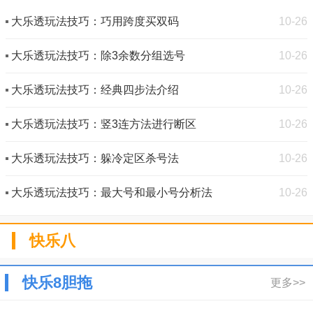
大乐透玩法技巧：巧用跨度买双码
10-26
大乐透玩法技巧：除3余数分组选号
10-26
大乐透玩法技巧：经典四步法介绍
10-26
大乐透玩法技巧：竖3连方法进行断区
10-26
大乐透玩法技巧：躲冷定区杀号法
10-26
大乐透玩法技巧：最大号和最小号分析法
10-26
快乐八
快乐8胆拖
更多>>