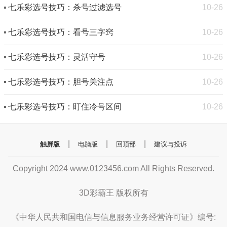
七乐彩选号技巧：杀号过滤选号
10-26
七乐彩选号技巧：看号三字窍
10-26
七乐彩选号技巧：灵活守号
10-26
七乐彩选号技巧：胆号关注点
10-26
七乐彩选号技巧：盯住冷号区间
10-26
|
|
|
触屏版
电脑版
回顶部
建议与投诉
Copyright 2024 www.0123456.com All Rights Reserved.
3D彩霸王 版权所有
《中华人民共和国电信与信息服务业务经营许可证》编号: