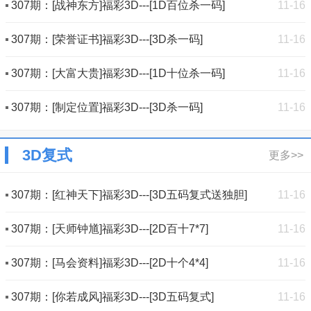
307期：[战神东方]福彩3D---[1D百位杀一码]
11-16
307期：[荣誉证书]福彩3D---[3D杀一码]
11-16
307期：[大富大贵]福彩3D---[1D十位杀一码]
11-16
307期：[制定位置]福彩3D---[3D杀一码]
11-16
3D复式
更多>>
307期：[红神天下]福彩3D---[3D五码复式送独胆]
11-16
307期：[天师钟馗]福彩3D---[2D百十7*7]
11-16
307期：[马会资料]福彩3D---[2D十个4*4]
11-16
307期：[你若成风]福彩3D---[3D五码复式]
11-16