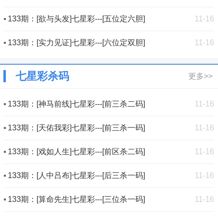
133期：[欲与头发]七星彩---[五位定六胆]
11-16
133期：[实力见证]七星彩---[六位定双胆]
11-16
七星彩杀码
更多>>
133期：[神马前线]七星彩---[前三杀二码]
11-16
133期：[天佑我彩]七星彩---[前三杀一码]
11-16
133期：[戏如人生]七星彩---[前区杀二码]
11-16
133期：[人中吕布]七星彩---[后三杀一码]
11-16
133期：[算命先生]七星彩---[三位杀一码]
11-16