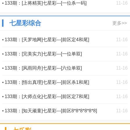
133期：[上将精英]七星彩---[一位杀一码]
11-16
七星彩综合
更多>>
133期：[天罗地网]七星彩---[前区定4和尾]
11-16
133期：[完美实力]七星彩---[一位单双]
11-16
133期：[风雨同舟]七星彩---[六位单双]
11-16
133期：[悟出真理]七星彩---[前区杀1和尾]
11-16
133期：[大师点化]七星彩---[前区定7和尾]
11-16
133期：[知天顽童]七星彩---[前区8*8*8*8*8*8]
11-16