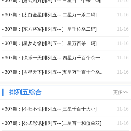
307期：[萧铃如月]排列五---[三星百十个杀二码]
11-16
307期：[太白金星]排列五---[二星万十杀二码]
11-16
307期：[东方将军]排列五---[一星千位杀二码]
11-16
307期：[星梦奇缘]排列五---[二星万百杀二码]
11-16
307期：[快乐一天]排列五---[四星万千百个杀一码]
11-16
307期：[吉星天下]排列五---[五星万千百十个杀...
11-16
排列五综合
更多>>
307期：[不吐不快]排列五---[三星千百十大小]
11-16
307期：[公式彩讯]排列五---[二星百十和值单双]
11-16