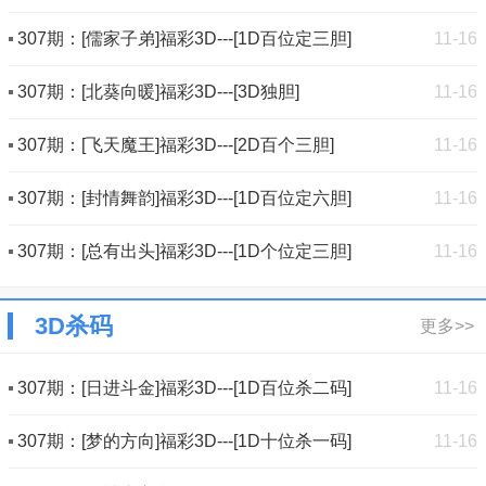
307期：[儒家子弟]福彩3D---[1D百位定三胆]
11-16
307期：[北葵向暖]福彩3D---[3D独胆]
11-16
307期：[飞天魔王]福彩3D---[2D百个三胆]
11-16
307期：[封情舞韵]福彩3D---[1D百位定六胆]
11-16
307期：[总有出头]福彩3D---[1D个位定三胆]
11-16
3D杀码
更多>>
307期：[日进斗金]福彩3D---[1D百位杀二码]
11-16
307期：[梦的方向]福彩3D---[1D十位杀一码]
11-16