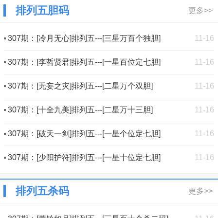
排列五胆码
更多>>
307期：[冷月无心]排列五---[三星万百个独胆]
11-16
307期：[李哲贤君]排列五---[一星百位定七胆]
11-16
307期：[无妄之灾]排列五---[二星万个双胆]
11-16
307期：[十全九美]排列五---[二星万十三胆]
11-16
307期：[破天一剑]排列五---[一星个位定七胆]
11-16
307期：[少阳护符]排列五---[一星十位定七胆]
11-16
排列五杀码
更多>>