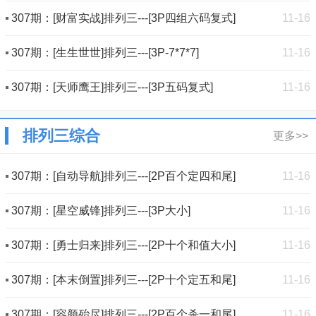
307期：[财富实战]排列三---[3P四组六码复式]
11-16
307期：[生生世世]排列三---[3P-7*7*7]
11-16
307期：[天师鹰王]排列三---[3P五码复式]
11-16
排列三综合
更多>>
307期：[自动导航]排列三---[2P百个定四和尾]
11-16
307期：[星空威锋]排列三---[3P大小]
11-16
307期：[勇士归来]排列三---[2P十个和值大小]
11-16
307期：[本末倒置]排列三---[2P十个定五和尾]
11-16
307期：[容颜殆尽]排列三---[2P百个杀一和尾]
11-16