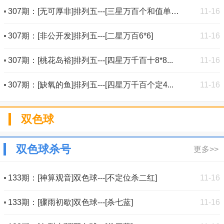
307期：[无可厚非]排列五---[三星万百个和值单双]
11-16
307期：[非公开发]排列五---[二星万百6*6]
11-16
307期：[桃花岛裕]排列五---[四星万千百十8*8...
11-16
307期：[缺氧的鱼]排列五---[四星万千百个定4...
11-16
双色球
双色球杀号
更多>>
133期：[神算观音]双色球---[不定位杀二红]
11-16
133期：[骤雨初歇]双色球---[杀七蓝]
11-16