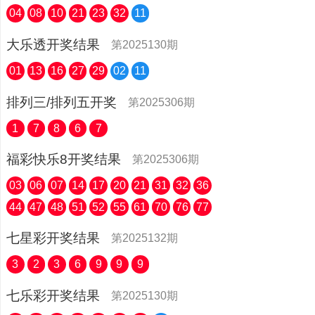
04
08
10
21
23
32
11
大乐透开奖结果
第2025130期
01
13
16
27
29
02
11
排列三/排列五开奖
第2025306期
1
7
8
6
7
福彩快乐8开奖结果
第2025306期
03
06
07
14
17
20
21
31
32
36
44
47
48
51
52
55
61
70
76
77
七星彩开奖结果
第2025132期
3
2
3
6
9
9
9
七乐彩开奖结果
第2025130期