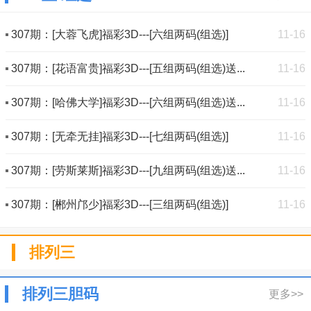
307期：[大蓉飞虎]福彩3D---[六组两码(组选)]
11-16
307期：[花语富贵]福彩3D---[五组两码(组选)送...
11-16
307期：[哈佛大学]福彩3D---[六组两码(组选)送...
11-16
307期：[无牵无挂]福彩3D---[七组两码(组选)]
11-16
307期：[劳斯莱斯]福彩3D---[九组两码(组选)送...
11-16
307期：[郴州邝少]福彩3D---[三组两码(组选)]
11-16
排列三
排列三胆码
更多>>