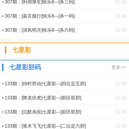
307期：[利用厚生]快乐8---[杀三码]
11-16
307期：[嘉言懿行]快乐8---[杀一码]
11-16
307期：[清风明月]快乐8---[杀六码]
11-16
七星彩
七星彩胆码
更多>>
133期：[待时而动]七星彩---[四位定五胆]
11-16
133期：[降龙伏虎]七星彩---[前区双胆]
11-16
133期：[沉默杀段]七星彩---[前区双胆]
11-16
133期：[落木飞飞]七星彩---[二位定六胆]
11-16