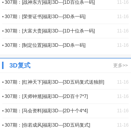
307期：[战神东方]福彩3D---[1D百位杀一码]
11-16
307期：[荣誉证书]福彩3D---[3D杀一码]
11-16
307期：[大富大贵]福彩3D---[1D十位杀一码]
11-16
307期：[制定位置]福彩3D---[3D杀一码]
11-16
3D复式
更多>>
307期：[红神天下]福彩3D---[3D五码复式送独胆]
11-16
307期：[天师钟馗]福彩3D---[2D百十7*7]
11-16
307期：[马会资料]福彩3D---[2D十个4*4]
11-16
307期：[你若成风]福彩3D---[3D五码复式]
11-16