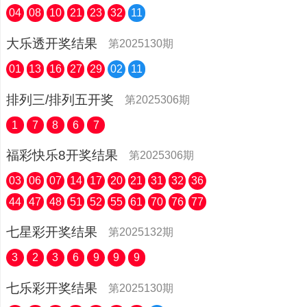
04
08
10
21
23
32
11
大乐透开奖结果
第2025130期
01
13
16
27
29
02
11
排列三/排列五开奖
第2025306期
1
7
8
6
7
福彩快乐8开奖结果
第2025306期
03
06
07
14
17
20
21
31
32
36
44
47
48
51
52
55
61
70
76
77
七星彩开奖结果
第2025132期
3
2
3
6
9
9
9
七乐彩开奖结果
第2025130期