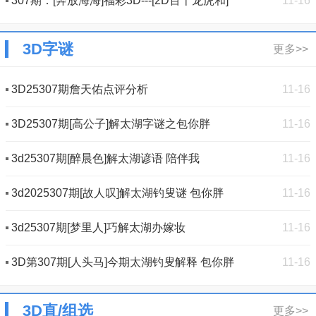
307期：[奔放海海]福彩3D---[2D百十龙虎和]
11-16
3D字谜
更多>>
3D25307期詹天佑点评分析
11-16
3D25307期[高公子]解太湖字谜之包你胖
11-16
3d25307期[醉晨色]解太湖谚语 陪伴我
11-16
3d2025307期[故人叹]解太湖钓叟谜 包你胖
11-16
3d25307期[梦里人]巧解太湖办嫁妆
11-16
3D第307期[人头马]今期太湖钓叟解释 包你胖
11-16
3D直/组选
更多>>