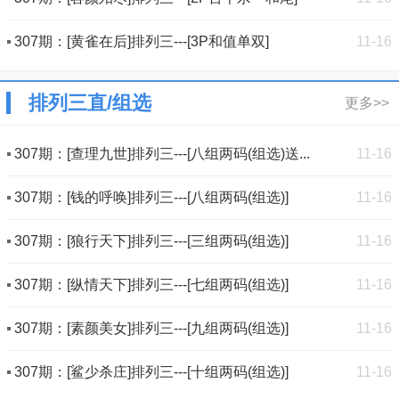
307期：[黄雀在后]排列三---[3P和值单双]
11-16
排列三直/组选
更多>>
307期：[查理九世]排列三---[八组两码(组选)送...
11-16
307期：[钱的呼唤]排列三---[八组两码(组选)]
11-16
307期：[狼行天下]排列三---[三组两码(组选)]
11-16
307期：[纵情天下]排列三---[七组两码(组选)]
11-16
307期：[素颜美女]排列三---[九组两码(组选)]
11-16
307期：[鲨少杀庄]排列三---[十组两码(组选)]
11-16