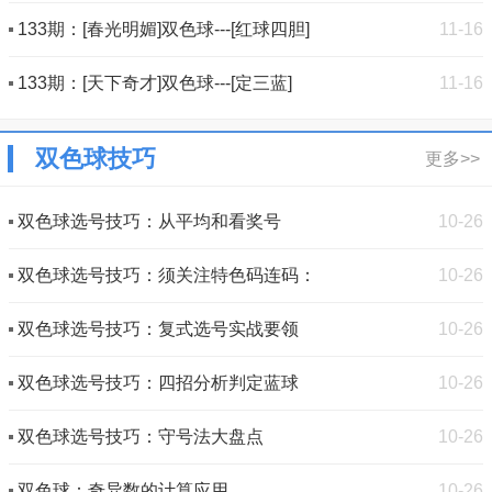
133期：[春光明媚]双色球---[红球四胆]
11-16
133期：[天下奇才]双色球---[定三蓝]
11-16
双色球技巧
更多>>
双色球选号技巧：从平均和看奖号
10-26
双色球选号技巧：须关注特色码连码：
10-26
双色球选号技巧：复式选号实战要领
10-26
双色球选号技巧：四招分析判定蓝球
10-26
双色球选号技巧：守号法大盘点
10-26
双色球：奇异数的计算应用
10-26