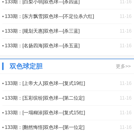
133期：[白梨小弱]双色球---[杀四蓝]
11-16
133期：[东方飘雪]双色球---[不定位杀六红]
11-16
133期：[规划天惠]双色球---[杀三蓝]
11-16
133期：[名扬四海]双色球---[杀五蓝]
11-16
双色球定胆
更多>>
133期：[上帝大人]双色球---[复式19红]
11-16
133期：[五彩缤纷]双色球---[第二位定]
11-16
133期：[一塌糊涂]双色球---[复式15红]
11-16
133期：[翻然悔悟]双色球---[第一位定]
11-16