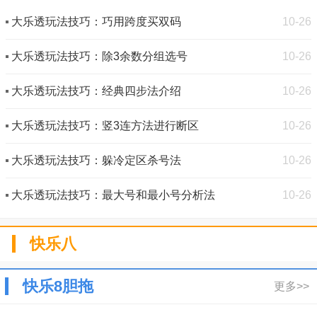
大乐透玩法技巧：巧用跨度买双码
10-26
大乐透玩法技巧：除3余数分组选号
10-26
大乐透玩法技巧：经典四步法介绍
10-26
大乐透玩法技巧：竖3连方法进行断区
10-26
大乐透玩法技巧：躲冷定区杀号法
10-26
大乐透玩法技巧：最大号和最小号分析法
10-26
快乐八
快乐8胆拖
更多>>