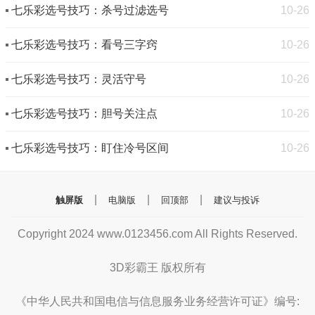
七乐彩选号技巧：杀号过滤选号
10-26
七乐彩选号技巧：看号三字窍
10-26
七乐彩选号技巧：灵活守号
10-26
七乐彩选号技巧：胆号关注点
10-26
七乐彩选号技巧：盯住冷号区间
10-26
|
|
|
触屏版
电脑版
回顶部
建议与投诉
Copyright 2024 www.0123456.com All Rights Reserved.
3D彩霸王 版权所有
《中华人民共和国电信与信息服务业务经营许可证》编号: