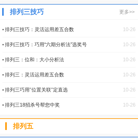
排列三技巧
更多>>
排列三技巧：灵活运用差五合数
10-26
排列三技巧：巧用“六期分析法”选奖号
10-26
排列三：位和：大小分析法
10-26
排列三：灵活运用差五合数
10-26
排列三巧用"位置关联"定直选
10-26
排列三18招杀号帮您中奖
10-26
排列五