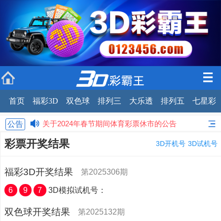
首页
福彩3D
双色球
排列三
大乐透
排列五
七星彩
七乐彩
快乐8
开奖结果
走势图
公告
关于2024年春节期间体育彩票休市的公告
公告
财政部关于2025年彩票市场休市安排...
彩票开奖结果
3D开机号
3D试机号
福彩3D开奖结果
第2025306期
6
9
7
3D模拟试机号：
双色球开奖结果
第2025132期