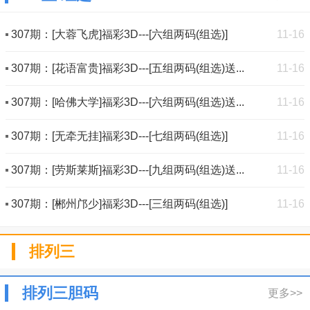
307期：[大蓉飞虎]福彩3D---[六组两码(组选)]
11-16
307期：[花语富贵]福彩3D---[五组两码(组选)送...
11-16
307期：[哈佛大学]福彩3D---[六组两码(组选)送...
11-16
307期：[无牵无挂]福彩3D---[七组两码(组选)]
11-16
307期：[劳斯莱斯]福彩3D---[九组两码(组选)送...
11-16
307期：[郴州邝少]福彩3D---[三组两码(组选)]
11-16
排列三
排列三胆码
更多>>