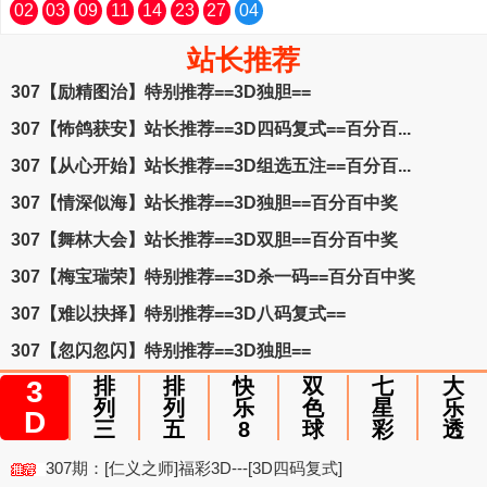
02
03
09
11
14
23
27
04
站长推荐
307【励精图治】特别推荐==3D独胆==
307【怖鸽获安】站长推荐==3D四码复式==百分百...
307【从心开始】站长推荐==3D组选五注==百分百...
307【情深似海】站长推荐==3D独胆==百分百中奖
307【舞林大会】站长推荐==3D双胆==百分百中奖
307【梅宝瑞荣】特别推荐==3D杀一码==百分百中奖
307【难以抉择】特别推荐==3D八码复式==
307【忽闪忽闪】特别推荐==3D独胆==
排
排
快
双
七
大
3
列
列
乐
色
星
乐
D
三
五
8
球
彩
透
307期：[仁义之师]福彩3D---[3D四码复式]