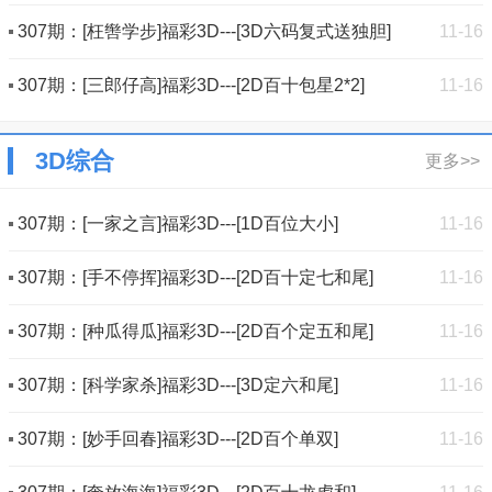
307期：[枉辔学步]福彩3D---[3D六码复式送独胆]
11-16
307期：[三郎仔高]福彩3D---[2D百十包星2*2]
11-16
3D综合
更多>>
307期：[一家之言]福彩3D---[1D百位大小]
11-16
307期：[手不停挥]福彩3D---[2D百十定七和尾]
11-16
307期：[种瓜得瓜]福彩3D---[2D百个定五和尾]
11-16
307期：[科学家杀]福彩3D---[3D定六和尾]
11-16
307期：[妙手回春]福彩3D---[2D百个单双]
11-16